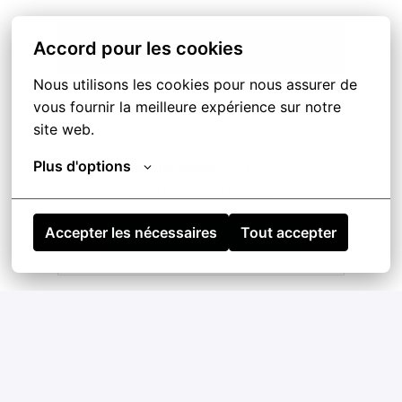
Accord pour les cookies
Postuler
Nous utilisons les cookies pour nous assurer de 
ou
vous fournir la meilleure expérience sur notre 
site web.
Plus d'options
Apply with Indeed
indisponible
Mettre à jour les cookies
Accepter les nécessaires
Tout accepter
Postuler avec XING
Partager l'offre d'emploi